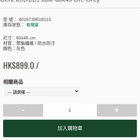
型 號：
4016739618115
庫存狀態：
有現貨
尺寸：60x45 cm
材質：聚酯纖維 / 防水防汙
顏色：灰色
HK$899.0 /
相關商品
-
+
加入購物車