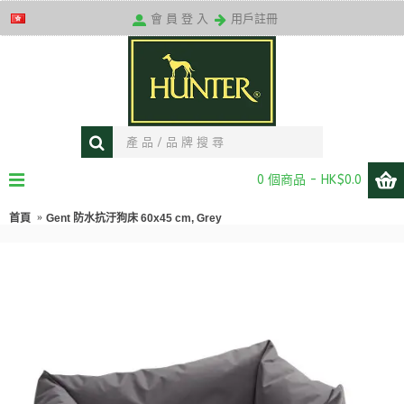
送貨條款
會 員 登 入
用戶註冊
0 個商品 - HK$0.0
首頁
Gent 防水抗汙狗床 60x45 cm, Grey