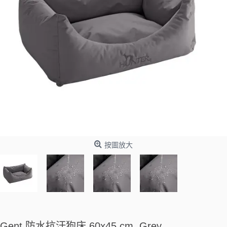
按圖放大
Gent 防水抗汙狗床 60x45 cm, Grey