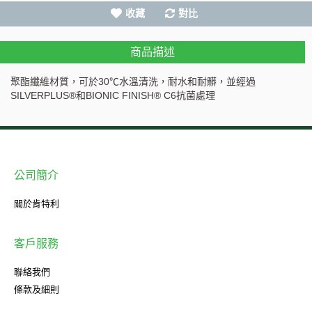
收藏
對比
商品描述
聚酯纖維材質，可於30℃水溫清洗，耐水和耐髒，並經過
SILVERPLUS®和BIONIC FINISH® C6抗菌處理
公司簡介
關於肯特利
客戶服務
聯絡我們
條款及細則