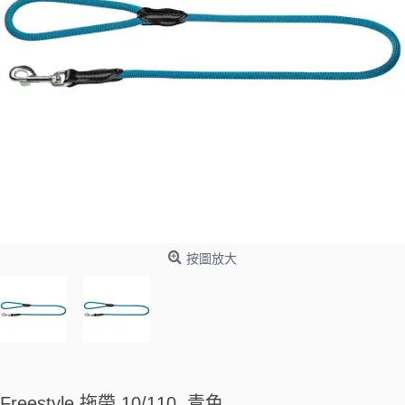
按圖放大
Freestyle 拖帶 10/110, 青色