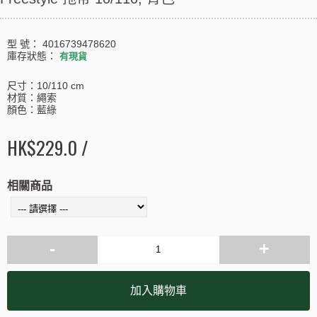
型 號：
4016739478620
庫存狀態：
有現貨
尺寸：10/110 cm
材質：繩索
顏色：藍綠
HK$229.0 /
相關商品
-
+
加入購物車