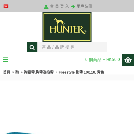
送貨條款
會 員 登 入
用戶註冊
0 個商品 - HK$0.0
首頁
狗
狗頸帶,胸帶及拖帶
Freestyle 拖帶 10/110, 青色