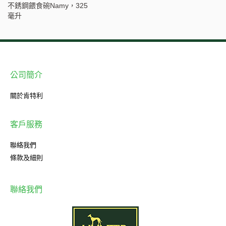
不銹鋼餵食碗
Namy
，
325
毫升
公司簡介
關於肯特利
客戶服務
聯絡我們
條款及細則
聯絡我們