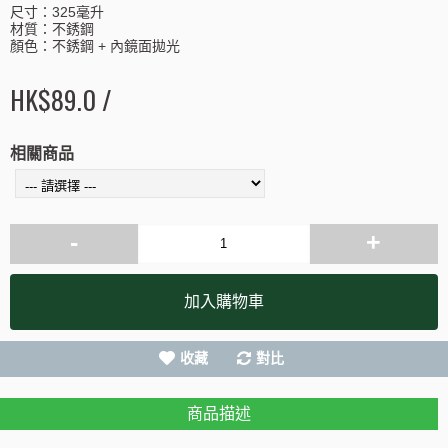
尺寸：325毫升
材質：不銹鋼
顏色：不銹鋼 + 內鏡面拋光
HK$89.0 /
相關商品
-
+
加入購物車
收藏
對比
商品描述