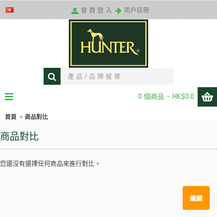
送貨條款
會 員 登 入
用戶註冊
0 個商品 - HK$0.0
首頁
商品對比
商品對比
您還沒有選擇任何商品來進行對比。
繼續