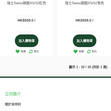
瑞士Swiss頸圈XS/32紅色
瑞士Swiss頸圈XS/32黑色
HK$559.0 /
HK$559.0 /
加入購物車
加入購物車
收藏
對比
收藏
對比
顯示 1 - 10 / 10 (共計 1 頁)
公司簡介
關於肯特利