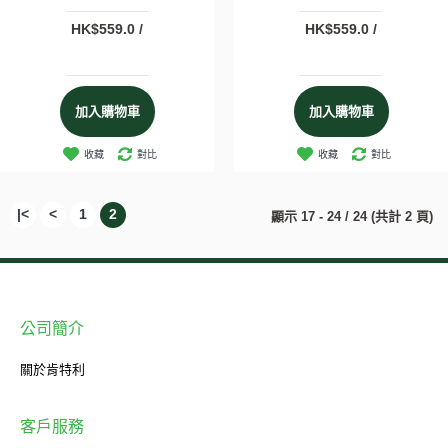
HK$559.0 /
HK$559.0 /
加入購物車
加入購物車
收藏
對比
收藏
對比
|<
<
1
2
顯示 17 - 24 / 24 (共計 2 頁)
公司簡介
關於肯特利
客戶服務