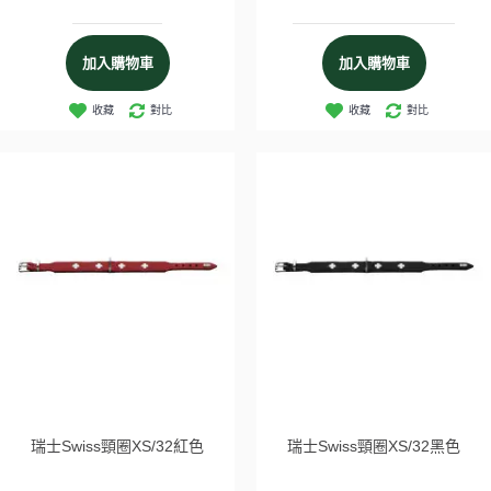
加入購物車
加入購物車
收藏
對比
收藏
對比
瑞士Swiss頸圈XS/32紅色
瑞士Swiss頸圈XS/32黑色