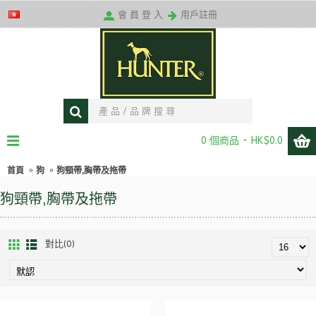
送貨條款
會 員 登 入
用戶註冊
0 個商品 - HK$0.0
首頁
狗
狗頸帶,胸帶及拖帶
狗頸帶,胸帶及拖帶
對比(0)